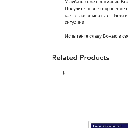
Углубите свое понимание Бо
Получите новое откровение о 
как согласовываться с Божь
ситуации.
Испытайте славу Божью в св
Related Products