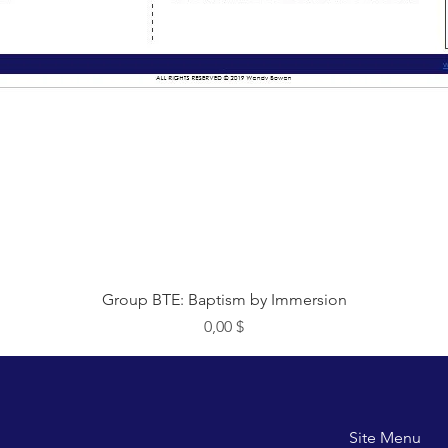
Быстрый просмотр
Group BTE: Baptism by Immersion
Цена
0,00 $
Site M