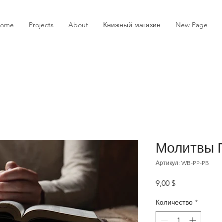
ome
Projects
About
Книжный магазин
New Page
Молитвы 
Артикул: WB-PP-PB
Цена
9,00 $
Количество
*