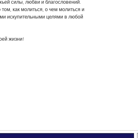
жьей силы, любви и благословений.
том, как молиться, о чем молиться и
ими искупительными целями в любой
оей жизни!