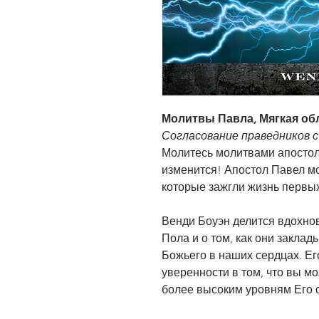
Молитвы Павла, Мягкая об
Согласование праведников с
Молитесь молитвами апостол
изменится! Апостол Павел м
которые зажгли жизнь первы
Венди Боуэн делится вдохн
Пола и о том, как они закла
Божьего в наших сердцах. Е
уверенности в том, что вы мо
более высоким уровням Его 