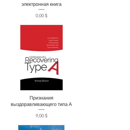
электронная книга
Цена
0,00 $
Быстрый просмотр
Признания
выздоравливающего типа А
Цена
9,00 $