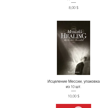
Цена
8,00 $
Быстрый просмотр
Исцеление Мессии, упаковка
из 10 шт.
Цена
10,00 $