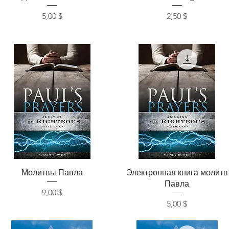
Цена
Цена
5,00 $
2,50 $
Быстрый просмотр
Быстрый просмотр
Молитвы Павла
Электронная книга молитв
Павла
Цена
9,00 $
Цена
5,00 $