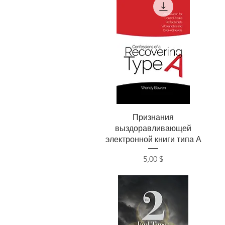
Быстрый просмотр
Признания
выздоравливающей
электронной книги типа А
Цена
5,00 $