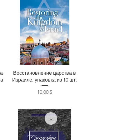
Быстрый просмотр
ва
Восстановление царства в
га
Израиле, упаковка из 10 шт.
Цена
10,00 $