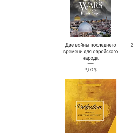
Быстрый просмотр
Две войны последнего
времени для еврейского
народа
Цена
9,00 $