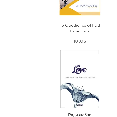
Быстрый просмотр
The Obedience of Faith,
Paperback
Цена
10,00 $
Быстрый просмотр
Ради любви