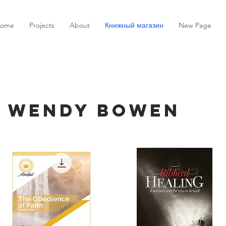
ome
Projects
About
Книжный магазин
New Page
y Wendy Bowen