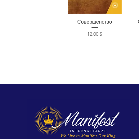
Быстрый просмотр
Совершенство
Цена
12,00 $