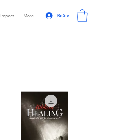
Войти
Impact
More